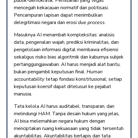
publik-demokratik. Pemisahan yang tegas
mencegah kekacauan normatif dan politisasi.
Pencampuran lapisan dapat menimbulkan
delegitimasi negara dan erosi
due process
.
Masuknya AI menambah kompleksitas: analisis
data, pengenalan wajah, prediksi kriminalitas, dan
pengelolaan informasi digital membawa efisiensi
sekaligus risiko bias algoritmik dan kaburnya subjek
pertanggungjawaban. AI harus menjadi alat bantu,
bukan pengambil keputusan final.
Human
accountability
tetap fondasi konstitusional; setiap
keputusan koersif dapat ditelusuri ke pejabat
manusia.
Tata kelola AI harus auditabel, transparan, dan
melindungi HAM. Tanpa desain hukum yang jelas,
AI bisa melemahkan negara hukum dengan
menciptakan ruang kekuasaan yang tidak tersentuh
akuntabilitas. Akuntabilitas berlapis dan tata