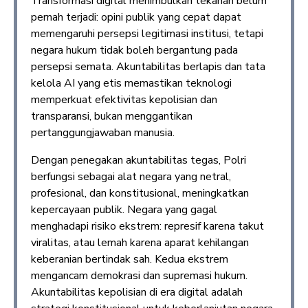
Transformasi digital menimbulkan tekanan belum
pernah terjadi: opini publik yang cepat dapat
memengaruhi persepsi legitimasi institusi, tetapi
negara hukum tidak boleh bergantung pada
persepsi semata. Akuntabilitas berlapis dan tata
kelola AI yang etis memastikan teknologi
memperkuat efektivitas kepolisian dan
transparansi, bukan menggantikan
pertanggungjawaban manusia.
Dengan penegakan akuntabilitas tegas, Polri
berfungsi sebagai alat negara yang netral,
profesional, dan konstitusional, meningkatkan
kepercayaan publik. Negara yang gagal
menghadapi risiko ekstrem: represif karena takut
viralitas, atau lemah karena aparat kehilangan
keberanian bertindak sah. Kedua ekstrem
mengancam demokrasi dan supremasi hukum.
Akuntabilitas kepolisian di era digital adalah