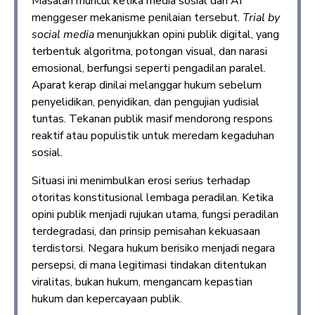
Masalah muncul ketika media sosial dan AI
menggeser mekanisme penilaian tersebut.
Trial by
social media
menunjukkan opini publik digital, yang
terbentuk algoritma, potongan visual, dan narasi
emosional, berfungsi seperti pengadilan paralel.
Aparat kerap dinilai melanggar hukum sebelum
penyelidikan, penyidikan, dan pengujian yudisial
tuntas. Tekanan publik masif mendorong respons
reaktif atau populistik untuk meredam kegaduhan
sosial.
Situasi ini menimbulkan erosi serius terhadap
otoritas konstitusional lembaga peradilan. Ketika
opini publik menjadi rujukan utama, fungsi peradilan
terdegradasi, dan prinsip pemisahan kekuasaan
terdistorsi. Negara hukum berisiko menjadi negara
persepsi, di mana legitimasi tindakan ditentukan
viralitas, bukan hukum, mengancam kepastian
hukum dan kepercayaan publik.