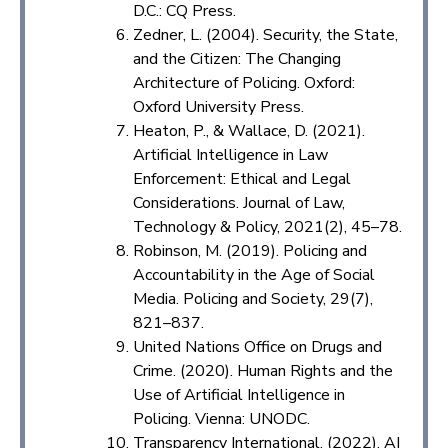
D.C.: CQ Press.
Zedner, L. (2004). Security, the State,
and the Citizen: The Changing
Architecture of Policing. Oxford:
Oxford University Press.
Heaton, P., & Wallace, D. (2021).
Artificial Intelligence in Law
Enforcement: Ethical and Legal
Considerations. Journal of Law,
Technology & Policy, 2021(2), 45–78.
Robinson, M. (2019). Policing and
Accountability in the Age of Social
Media. Policing and Society, 29(7),
821–837.
United Nations Office on Drugs and
Crime. (2020). Human Rights and the
Use of Artificial Intelligence in
Policing. Vienna: UNODC.
Transparency International. (2022). AI