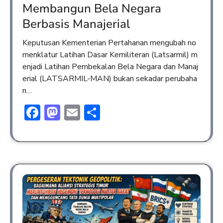
Membangun Bela Negara
Berbasis Manajerial
Keputusan Kementerian Pertahanan mengubah no
menklatur Latihan Dasar Kemiliteran (Latsarmil) m
enjadi Latihan Pembekalan Bela Negara dan Manaj
erial (LATSARMIL-MAN) bukan sekadar perubaha
n…
Facebook
Mastodon
Email
Share