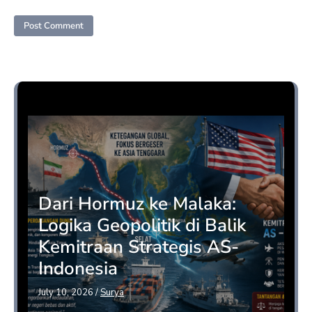
Opini
Dari Hormuz ke Malaka:
Logika Geopolitik di Balik
Kemitraan Strategis AS-
Indonesia
July 10, 2026
/
Surya