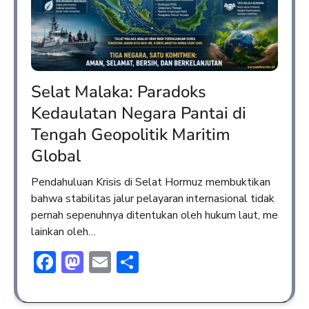
Selat Malaka: Paradoks
Kedaulatan Negara Pantai di
Tengah Geopolitik Maritim
Global
Pendahuluan Krisis di Selat Hormuz membuktikan
bahwa stabilitas jalur pelayaran internasional tidak
pernah sepenuhnya ditentukan oleh hukum laut, me
lainkan oleh…
Facebook
Mastodon
Email
Share