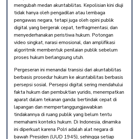
mengubah medan akuntabilitas. Kepolisian kini diuji
tidak hanya oleh pengadilan atau lembaga
pengawas negara, tetapi juga oleh opini publik
digital yang bergerak cepat, terfragmentasi, dan
menyederhanakan peristiwa hukum. Potongan
video singkat, narasi emosional, dan amplifikasi
algoritmik membentuk penilaian publik sebelum
proses hukum berlangsung utuh.
Pergeseran ini menandai transisi dari akuntabilitas
berbasis prosedur hukum ke akuntabilitas berbasis
persepsi sosial. Persepsi digital sering mendahului
fakta hukum dan pembuktian yuridis, menempatkan
aparat dalam tekanan ganda: bertindak cepat di
lapangan dan mempertanggungjawabkan
tindakannya di ruang publik yang belum tentu
memahami konteks hukum. Di Indonesia, dinamika
ini diperkuat karena Polri adalah alat negara di
bawah Presiden (UUD 1945), sehingga setiap