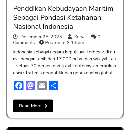
Penddikan Kebudayaan Maritim
Sebagai Pondasi Ketahanan
Nasional Indonesia
December 25, 2025
Surya
0
Comments
Posted at
9:13 pm
Indonesia sebagai negara kepulauan terbesar di du
nia, dengan lebih dari 17.000 pulau dan wilayah lau
t seluas 70 persen dari total teritorinya, memiliki p
osisi strategis geopolitik dan geoekonomi global.
Facebook
Mastodon
Email
Share
Read More