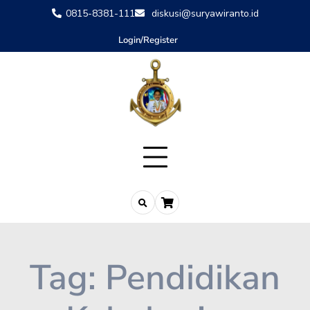
0815-8381-111
diskusi@suryawiranto.id
Login/Register
Tag:
Pendidikan