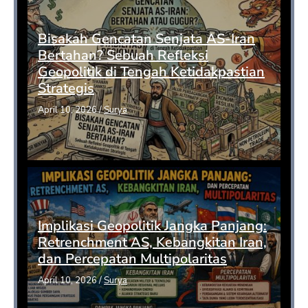
Bisakah Gencatan Senjata AS-Iran
Bertahan? Sebuah Refleksi
Geopolitik di Tengah Ketidakpastian
Strategis
April 10, 2026
/
Surya
Implikasi Geopolitik Jangka Panjang:
Retrenchment AS, Kebangkitan Iran,
dan Percepatan Multipolaritas
April 10, 2026
/
Surya