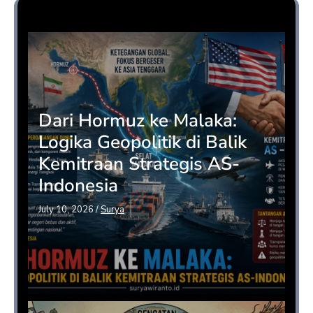
Opini
Dari Hormuz ke Malaka:
Logika Geopolitik di Balik
Kemitraan Strategis AS-
Indonesia
July 10, 2026
/
Surya