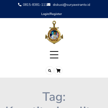
0815-8381-111
diskusi@suryawiranto.id
Login/Register
Tag: