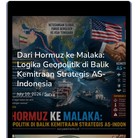
Opini
Dari Hormuz ke Malaka:
Logika Geopolitik di Balik
Kemitraan Strategis AS-
Indonesia
July 10, 2026
/
Surya