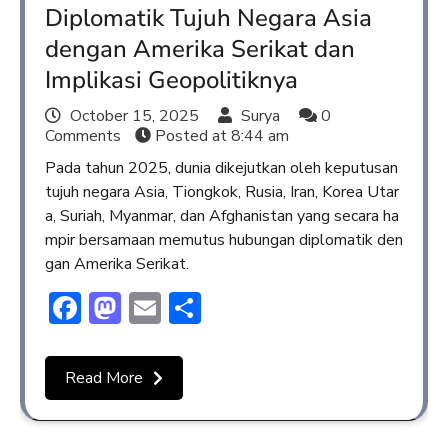
Diplomatik Tujuh Negara Asia
dengan Amerika Serikat dan
Implikasi Geopolitiknya
October 15, 2025
Surya
0
Comments
Posted at
8:44 am
Pada tahun 2025, dunia dikejutkan oleh keputusan
tujuh negara Asia, Tiongkok, Rusia, Iran, Korea Utar
a, Suriah, Myanmar, dan Afghanistan yang secara ha
mpir bersamaan memutus hubungan diplomatik den
gan Amerika Serikat.
Facebook
Mastodon
Email
Share
Read More