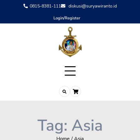
0815-8381-111
diskusi@suryawiranto.id
Login/Register
Tag:
Asia
Home
Asia