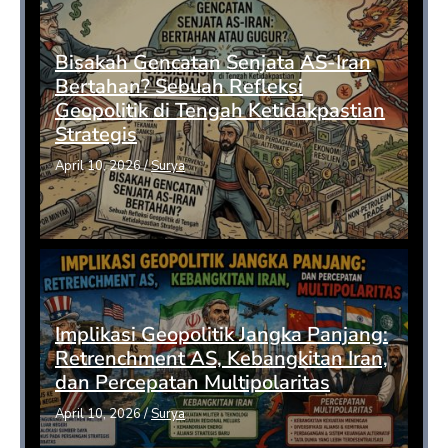
Bisakah Gencatan Senjata AS-Iran
Bertahan? Sebuah Refleksi
Geopolitik di Tengah Ketidakpastian
Strategis
April 10, 2026
/
Surya
Implikasi Geopolitik Jangka Panjang:
Retrenchment AS, Kebangkitan Iran,
dan Percepatan Multipolaritas
April 10, 2026
/
Surya