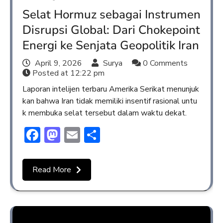
Selat Hormuz sebagai Instrumen
Disrupsi Global: Dari Chokepoint
Energi ke Senjata Geopolitik Iran
April 9, 2026
Surya
0 Comments
Posted at
12:22 pm
Laporan intelijen terbaru Amerika Serikat menunjuk
kan bahwa Iran tidak memiliki insentif rasional untu
k membuka selat tersebut dalam waktu dekat.
Facebook
Mastodon
Email
Share
Read More
Opini