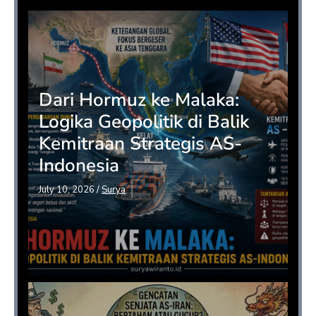
Dari Hormuz ke Malaka:
Logika Geopolitik di Balik
Kemitraan Strategis AS-
Indonesia
July 10, 2026
/
Surya