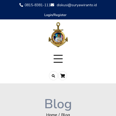
0815-8381-111
diskusi@suryawiranto.id
Login/Register
Blog
Home
Blog